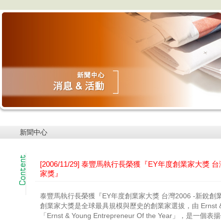
新聞中心
[2006/11/29] 泰豐馬執行長榮獲『EY年度創業家大獎 台
家獎』
泰豐馬執行長榮獲『EY年度創業家大獎 台灣2006 -新銳創
創業家大獎是全球最具規模與歷史的創業家選拔，由 Ernst & 
「Ernst & Young Entrepreneur Of the Year」，