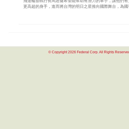
飛達輪胎執行長馬述健希望能幫助有潛力的車手，讓他們有
更高超的身手，進而將台灣的明日之星推向國際舞台，為國
© Copyright 2026 Federal Corp. All Rights Reserve